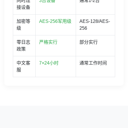
同时连
3台设备
通常1-2台
接设备
加密等
AES-256军用级
AES-128/AES-
级
256
零日志
严格实行
部分实行
政策
中文客
7×24小时
通常工作时间
服