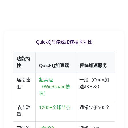
QuickQ与传统加速技术对比
功能特
性
QuickQ加速器
传统加速服务
连接速
超高速
一般（Open加
度
（WireGuard协
速/IKEv2）
议）
节点数
1200+全球节点
通常少于500个
量